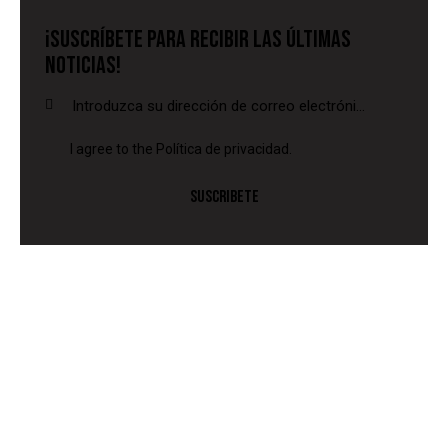
¡SUSCRÍBETE PARA RECIBIR LAS ÚLTIMAS
NOTICIAS!
I agree to the
Política de privacidad
.
SUSCRIBETE