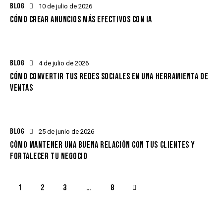
BLOG
10 de julio de 2026
CÓMO CREAR ANUNCIOS MÁS EFECTIVOS CON IA
BLOG
4 de julio de 2026
CÓMO CONVERTIR TUS REDES SOCIALES EN UNA HERRAMIENTA DE
VENTAS
BLOG
25 de junio de 2026
CÓMO MANTENER UNA BUENA RELACIÓN CON TUS CLIENTES Y
FORTALECER TU NEGOCIO
1
2
3
>
…
8