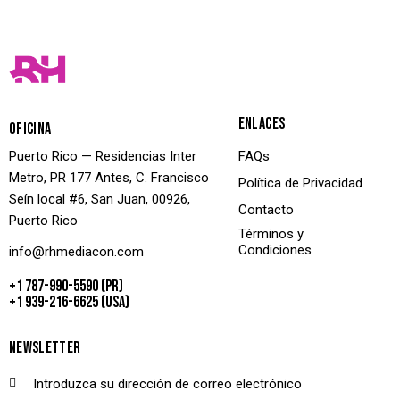
ENLACES
OFICINA
Puerto Rico — Residencias Inter
FAQs
Metro, PR 177 Antes, C. Francisco
Política de Privacidad
Seín local #6, San Juan, 00926,
Contacto
Puerto Rico
Términos y
Condiciones
info@rhmediacon.com
+1 787-990-5590 (PR)
+1 939-216-6625 (USA)
NEWSLETTER
SUSCRIBETE