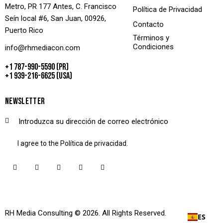
Metro, PR 177 Antes, C. Francisco
Política de Privacidad
Seín local #6, San Juan, 00926,
Contacto
Puerto Rico
Términos y
Condiciones
info@rhmediacon.com
+1 787-990-5590 (PR)
+1 939-216-6625 (USA)
NEWSLETTER
SUSCRIBETE
I agree to the
Política de privacidad
.
RH Media Consulting
© 2026. All Rights Reserved.
ES