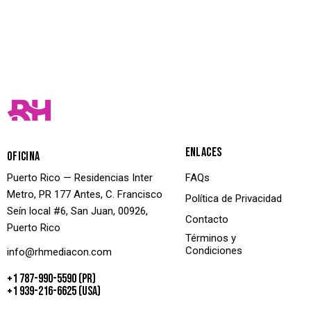
ENLACES
OFICINA
Puerto Rico — Residencias Inter
FAQs
Metro, PR 177 Antes, C. Francisco
Política de Privacidad
Seín local #6, San Juan, 00926,
Contacto
Puerto Rico
Términos y
Condiciones
info@rhmediacon.com
+1 787-990-5590 (PR)
+1 939-216-6625 (USA)