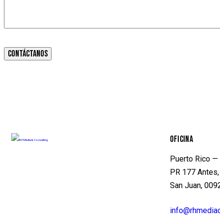
OFICINA
Puerto Rico — 
PR 177 Antes, 
San Juan, 0092
info@rhmedia