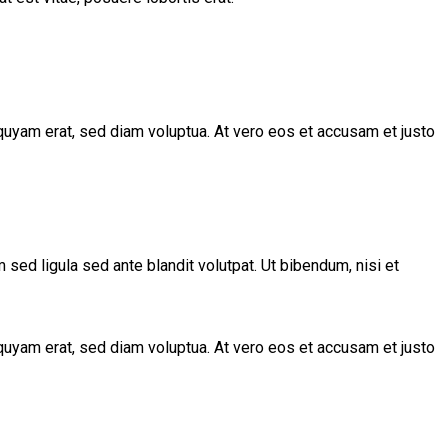
quyam erat, sed diam voluptua. At vero eos et accusam et justo
d ligula sed ante blandit volutpat. Ut bibendum, nisi et
quyam erat, sed diam voluptua. At vero eos et accusam et justo