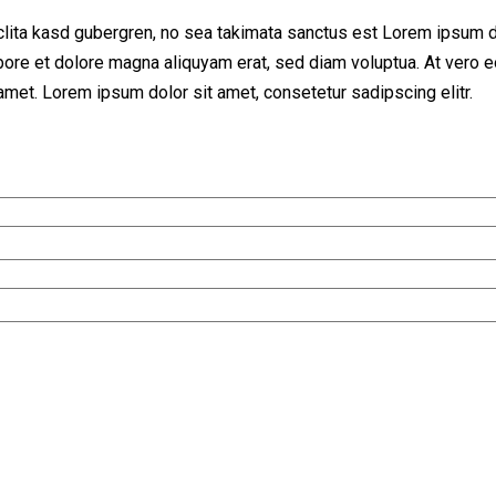
clita kasd gubergren, no sea takimata sanctus est Lorem ipsum d
bore et dolore magna aliquyam erat, sed diam voluptua. At vero e
met. Lorem ipsum dolor sit amet, consetetur sadipscing elitr.