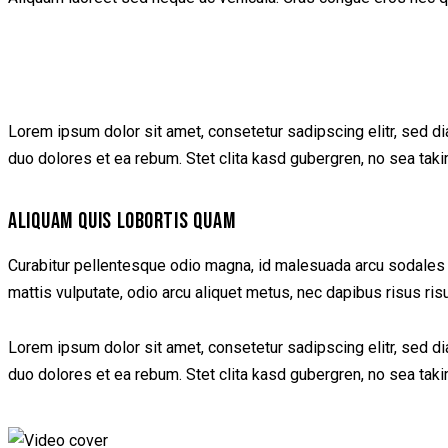
Lorem ipsum dolor sit amet, consetetur sadipscing elitr, sed d
duo dolores et ea rebum. Stet clita kasd gubergren, no sea tak
ALIQUAM QUIS LOBORTIS QUAM
Curabitur pellentesque odio magna, id malesuada arcu sodales 
mattis vulputate, odio arcu aliquet metus, nec dapibus risus ris
Lorem ipsum dolor sit amet, consetetur sadipscing elitr, sed d
duo dolores et ea rebum. Stet clita kasd gubergren, no sea tak