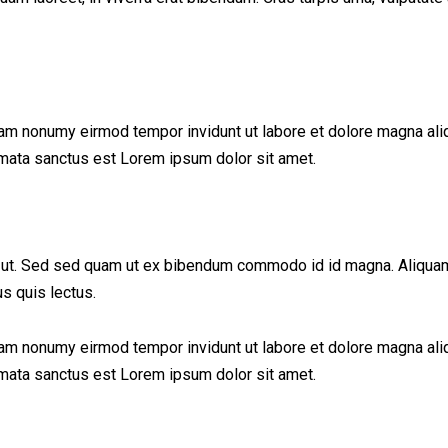
iam nonumy eirmod tempor invidunt ut labore et dolore magna ali
imata sanctus est Lorem ipsum dolor sit amet.
ut. Sed sed quam ut ex bibendum commodo id id magna. Aliquam se
us quis lectus.
iam nonumy eirmod tempor invidunt ut labore et dolore magna ali
imata sanctus est Lorem ipsum dolor sit amet.