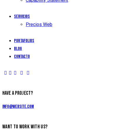
Capability Statement
Servicios
Precios Web
Portafolios
Blog
Contacto
HAVE A PROJECT?
info@website.com
WANT TO WORK WITH US?