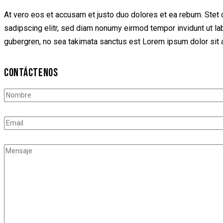
At vero eos et accusam et justo duo dolores et ea rebum. Stet 
sadipscing elitr, sed diam nonumy eirmod tempor invidunt ut la
gubergren, no sea takimata sanctus est Lorem ipsum dolor sit a
CONTÁCTENOS