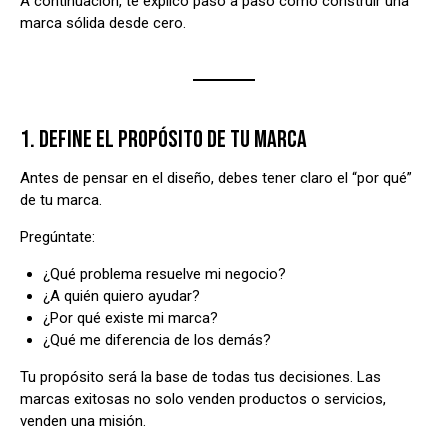
A continuación, te explico paso a paso cómo construir una
marca sólida desde cero.
1. DEFINE EL PROPÓSITO DE TU MARCA
Antes de pensar en el diseño, debes tener claro el “por qué”
de tu marca.
Pregúntate:
¿Qué problema resuelve mi negocio?
¿A quién quiero ayudar?
¿Por qué existe mi marca?
¿Qué me diferencia de los demás?
Tu propósito será la base de todas tus decisiones. Las
marcas exitosas no solo venden productos o servicios,
venden una misión.