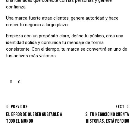
una identidad que conecte con las personas y genere
confianza.
Una marca fuerte atrae clientes, genera autoridad y hace
crecer tu negocio a largo plazo.
Empieza con un propósito claro, define tu público, crea una
identidad sólida y comunica tu mensaje de forma
consistente. Con el tiempo, tu marca se convertirá en uno de
tus activos más valiosos.
0
PREVIOUS
NEXT
EL ERROR DE QUERER GUSTARLE A
SI TU NEGOCIO NO CUENTA
TODO EL MUNDO
HISTORIAS, ESTÁ PERDIDO