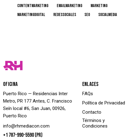
contentmarketing
emailmarketing
marketing
marketingdigital
redessociales
Seo
socialmedia
OFICINA
ENLACES
Puerto Rico — Residencias Inter
FAQs
Metro, PR 177 Antes, C. Francisco
Política de Privacidad
Seín local #6, San Juan, 00926,
Contacto
Puerto Rico
Términos y
info@rhmediacon.com
Condiciones
+1 787-990-5590 (PR)